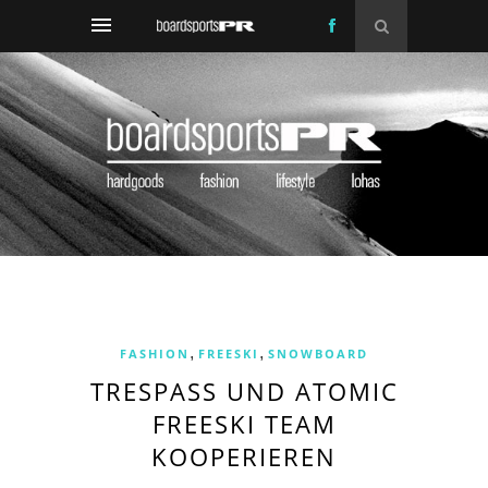
,
,
FASHION
FREESKI
SNOWBOARD
TRESPASS UND ATOMIC
FREESKI TEAM
KOOPERIEREN