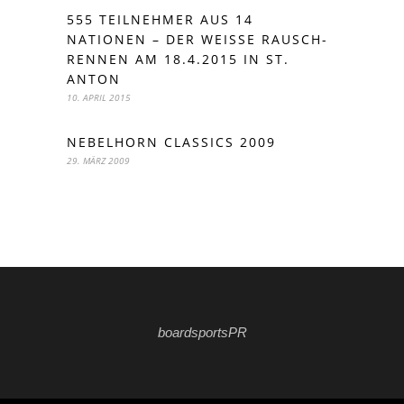
555 TEILNEHMER AUS 14
NATIONEN – DER WEISSE RAUSCH-R
ENNEN AM 18.4.2015 IN ST. A
NTON
10. APRIL 2015
NEBELHORN CLASSICS 2009
29. MÄRZ 2009
boardsportsPR