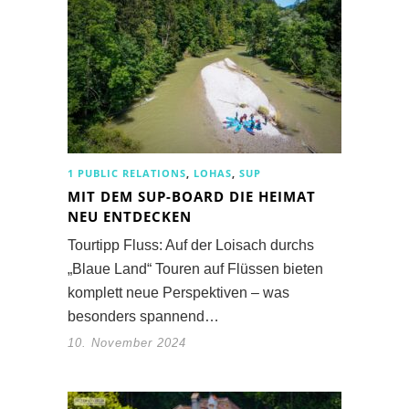
1 PUBLIC RELATIONS
,
LOHAS
,
SUP
MIT DEM SUP-BOARD DIE HEIMAT
NEU ENTDECKEN
Tourtipp Fluss: Auf der Loisach durchs
„Blaue Land“ Touren auf Flüssen bieten
komplett neue Perspektiven – was
besonders spannend…
10. November 2024