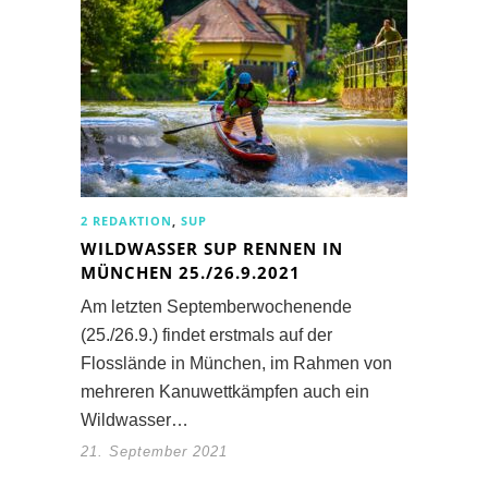
2 REDAKTION
,
SUP
WILDWASSER SUP RENNEN IN
MÜNCHEN 25./26.9.2021
Am letzten Septemberwochenende
(25./26.9.) findet erstmals auf der
Flosslände in München, im Rahmen von
mehreren Kanuwettkämpfen auch ein
Wildwasser…
21. September 2021