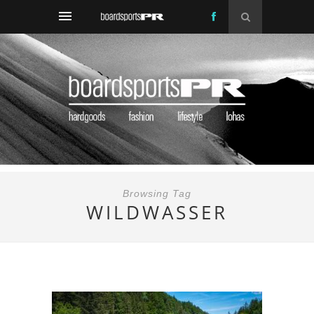
Browsing Tag
WILDWASSER