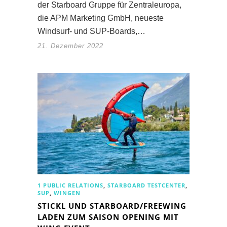
der Starboard Gruppe für Zentraleuropa,
die APM Marketing GmbH, neueste
Windsurf- und SUP-Boards,…
21. Dezember 2022
1 PUBLIC RELATIONS
,
STARBOARD TESTCENTER
,
SUP
,
WINGEN
STICKL UND STARBOARD/FREEWING
LADEN ZUM SAISON OPENING MIT