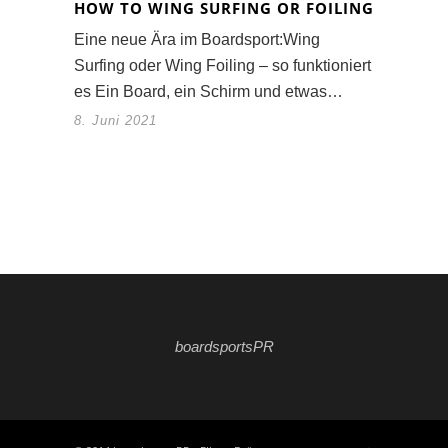
HOW TO WING SURFING OR FOILING
Eine neue Ära im Boardsport:Wing
Surfing oder Wing Foiling – so funktioniert
es Ein Board, ein Schirm und etwas…
8. Juni 2021
boardsportsPR