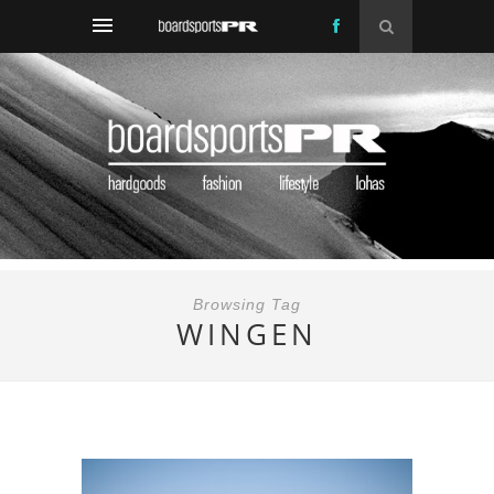
Browsing Tag
WINGEN