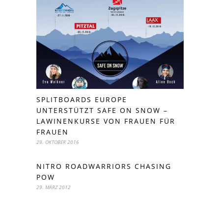
SPLITBOARDS EUROPE
UNTERSTÜTZT SAFE ON SNOW –
LAWINENKURSE VON FRAUEN FÜR
FRAUEN
29. OKTOBER 2016
NITRO ROADWARRIORS CHASING
POW
29. MÄRZ 2012