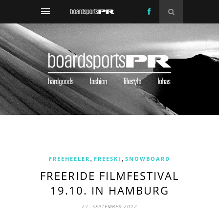
,
,
FREEHEELER
FREESKI
SNOWBOARD
FREERIDE FILMFESTIVAL
19.10. IN HAMBURG
27. SEPTEMBER 2012