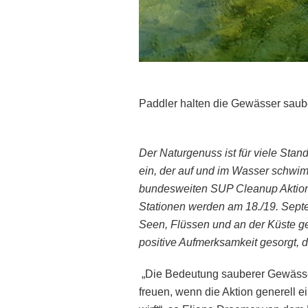
Paddler halten die Gewässer saub
Der Naturgenuss ist für viele Stan
ein, der auf und im Wasser schwim
bundesweiten SUP Cleanup Aktion 
Stationen werden am 18./19. Septe
Seen, Flüssen und an der Küste ge
positive Aufmerksamkeit gesorgt,
„Die Bedeutung sauberer Gewässer
freuen, wenn die Aktion generell ei