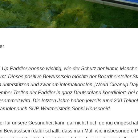
er
d-Up-Paddler ebenso wichtig, wie der Schutz der Natur. Manche 
mt. Dieses positive Bewusstsein möchte der Boardhersteller Sta
unterstützen und zwar am internationalen „World Cleanup Day“
mber Treffen der Paddler in ganz Deutschland koordiniert, be
sammelt wird. Die letzten Jahre haben jeweils rund 200 Teilne
 darunter auch SUP-Weltmeisterin Sonni Hönscheid.
 für unsere Gesundheit kann gar nicht hoch genug eingeschät
n Bewusstsein dafür schafft, dass man Müll wie insbesondere Pla