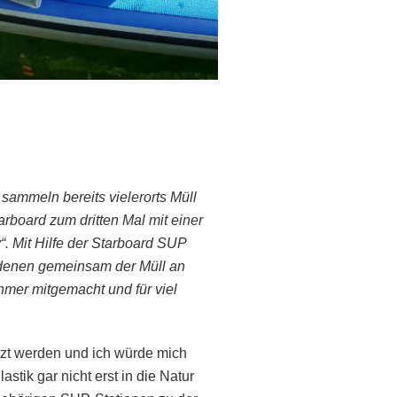
sammeln bereits vielerorts Müll
rboard zum dritten Mal mit einer
. Mit Hilfe der Starboard SUP
i denen gemeinsam der Müll an
hmer mitgemacht und für viel
zt werden und ich würde mich
stik gar nicht erst in die Natur