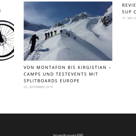
REVI
SUP 
31. MAI 
VON MONTAFON BIS KIRGISTIAN –
CAMPS UND TESTEVENTS MIT
SPLITBOARDS EUROPE
25. SEPTEMBER 2018
boardsportsPR