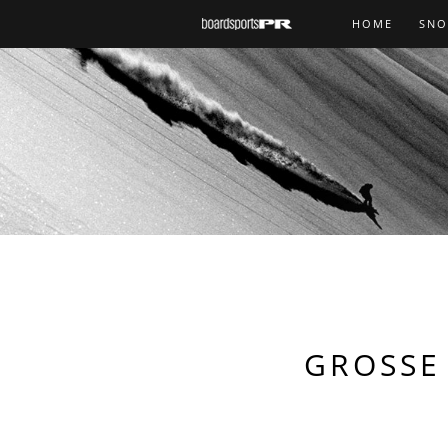
HOME
SN
GROSSE 