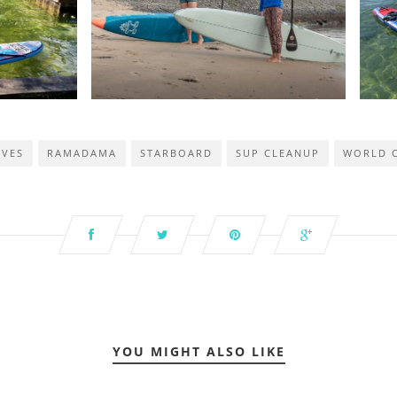
IVES
RAMADAMA
STARBOARD
SUP CLEANUP
WORLD 
YOU MIGHT ALSO LIKE