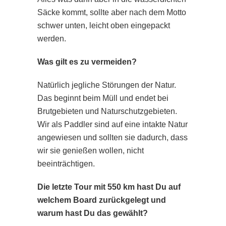
Säcke kommt, sollte aber nach dem Motto
schwer unten, leicht oben eingepackt
werden.
Was gilt es zu vermeiden?
Natürlich jegliche Störungen der Natur.
Das beginnt beim Müll und endet bei
Brutgebieten und Naturschutzgebieten.
Wir als Paddler sind auf eine intakte Natur
angewiesen und sollten sie dadurch, dass
wir sie genießen wollen, nicht
beeinträchtigen.
Die letzte Tour mit 550 km hast Du auf
welchem Board zurückgelegt und
warum hast Du das gewählt?