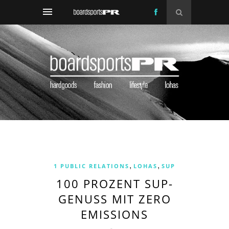
,
,
1 PUBLIC RELATIONS
LOHAS
SUP
100 PROZENT SUP-
GENUSS MIT ZERO
EMISSIONS