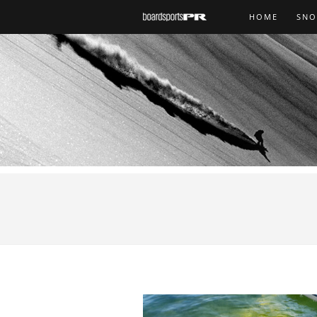
HOME
SN