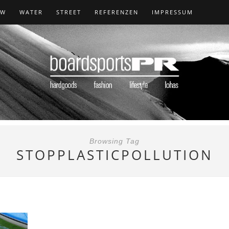
OW
WATER
STREET
REFERENZEN
IMPRESSUM
Browsing Tag
STOPPLASTICPOLLUTION