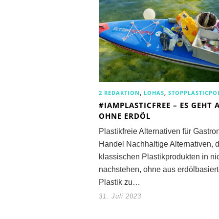
2 REDAKTION
,
LOHAS
,
STOPPLASTICPO
#IAMPLASTICFREE – ES GEHT 
OHNE ERDÖL
Plastikfreie Alternativen für Gastr
Handel Nachhaltige Alternativen, d
klassischen Plastikprodukten in ni
nachstehen, ohne aus erdölbasier
Plastik zu…
31. Juli 2023